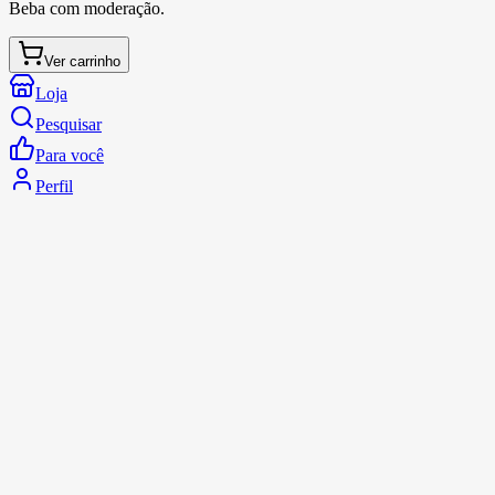
Beba com moderação.
Ver carrinho
Loja
Pesquisar
Para você
Perfil