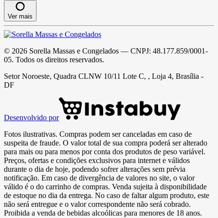
Ver mais
©
2026
Sorella Massas e Congelados
— CNPJ:
48.177.859/0001-
05
. Todos os direitos reservados.
Setor Noroeste, Quadra CLNW 10/11 Lote C, , Loja 4, Brasília -
DF
Desenvolvido por
Fotos ilustrativas. Compras podem ser canceladas em caso de
suspeita de fraude. O valor total de sua compra poderá ser alterado
para mais ou para menos por conta dos produtos de peso variável.
Preços, ofertas e condições exclusivos para internet e válidos
durante o dia de hoje, podendo sofrer alterações sem prévia
notificação. Em caso de divergência de valores no site, o valor
válido é o do carrinho de compras. Venda sujeita à disponibilidade
de estoque no dia da entrega. No caso de faltar algum produto, este
não será entregue e o valor correspondente não será cobrado.
Proibida a venda de bebidas alcoólicas para menores de 18 anos.