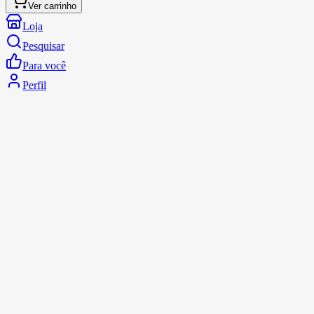
Ver carrinho
Loja
Pesquisar
Para você
Perfil