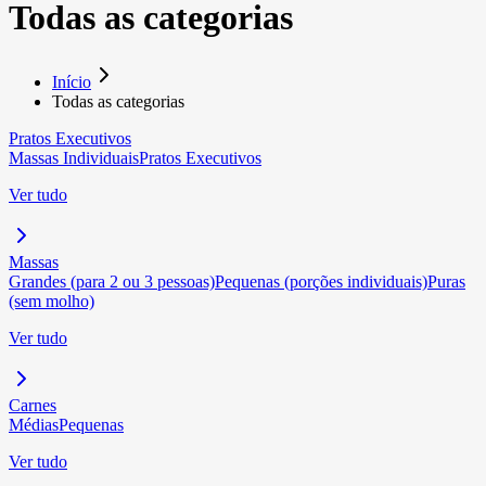
Todas as categorias
Início
Todas as categorias
Pratos Executivos
Massas Individuais
Pratos Executivos
Ver tudo
Massas
Grandes (para 2 ou 3 pessoas)
Pequenas (porções individuais)
Puras
(sem molho)
Ver tudo
Carnes
Médias
Pequenas
Ver tudo