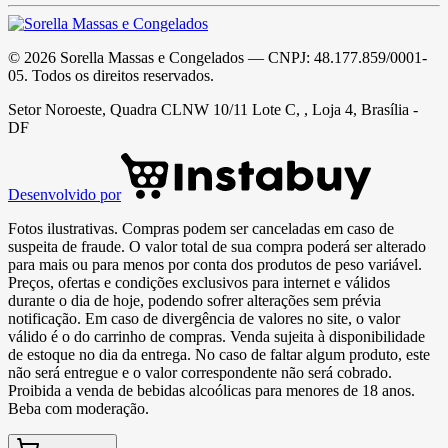
©
2026
Sorella Massas e Congelados
— CNPJ:
48.177.859/0001-
05
. Todos os direitos reservados.
Setor Noroeste, Quadra CLNW 10/11 Lote C, , Loja 4, Brasília -
DF
Desenvolvido por
Fotos ilustrativas. Compras podem ser canceladas em caso de
suspeita de fraude. O valor total de sua compra poderá ser alterado
para mais ou para menos por conta dos produtos de peso variável.
Preços, ofertas e condições exclusivos para internet e válidos
durante o dia de hoje, podendo sofrer alterações sem prévia
notificação. Em caso de divergência de valores no site, o valor
válido é o do carrinho de compras. Venda sujeita à disponibilidade
de estoque no dia da entrega. No caso de faltar algum produto, este
não será entregue e o valor correspondente não será cobrado.
Proibida a venda de bebidas alcoólicas para menores de 18 anos.
Beba com moderação.