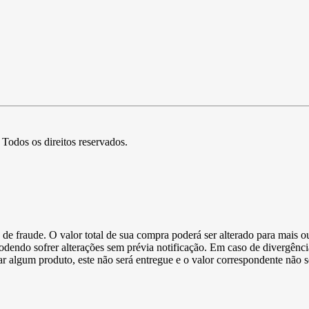
. Todos os direitos reservados.
de fraude. O valor total de sua compra poderá ser alterado para mais o
podendo sofrer alterações sem prévia notificação. Em caso de divergênci
ltar algum produto, este não será entregue e o valor correspondente não