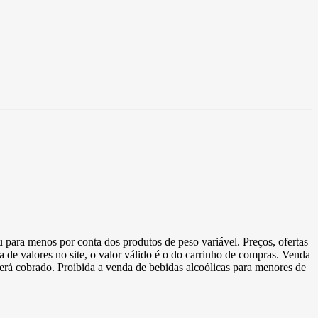
u para menos por conta dos produtos de peso variável. Preços, ofertas
a de valores no site, o valor válido é o do carrinho de compras. Venda
 será cobrado. Proibida a venda de bebidas alcoólicas para menores de