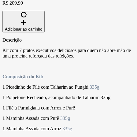
R$ 209,90
Adicionar ao carrinho
Descrição
Kit com 7 pratos executivos deliciosos para quem não abre mão de
uma proteína reforçada das refeições.
Composição do Kit:
1 Picadinho de Filé com Talharim ao Funghi
335g
1 Polpetone Recheado, acompanhado de Talharim 335g
1 Filé à Parmigiana com Arroz e Purê
1 Maminha Assada com Purê
335g
1 Maminha Assada com Arroz
335g