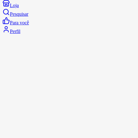
Loja
Pesquisar
Para você
Perfil