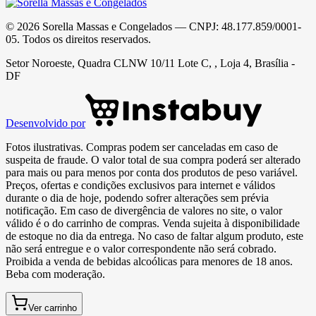
©
2026
Sorella Massas e Congelados
— CNPJ:
48.177.859/0001-
05
. Todos os direitos reservados.
Setor Noroeste, Quadra CLNW 10/11 Lote C, , Loja 4, Brasília -
DF
Desenvolvido por
Fotos ilustrativas. Compras podem ser canceladas em caso de
suspeita de fraude. O valor total de sua compra poderá ser alterado
para mais ou para menos por conta dos produtos de peso variável.
Preços, ofertas e condições exclusivos para internet e válidos
durante o dia de hoje, podendo sofrer alterações sem prévia
notificação. Em caso de divergência de valores no site, o valor
válido é o do carrinho de compras. Venda sujeita à disponibilidade
de estoque no dia da entrega. No caso de faltar algum produto, este
não será entregue e o valor correspondente não será cobrado.
Proibida a venda de bebidas alcoólicas para menores de 18 anos.
Beba com moderação.
Ver carrinho