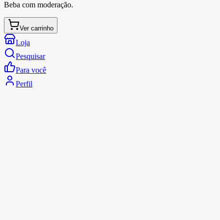
Beba com moderação.
Ver carrinho
Loja
Pesquisar
Para você
Perfil