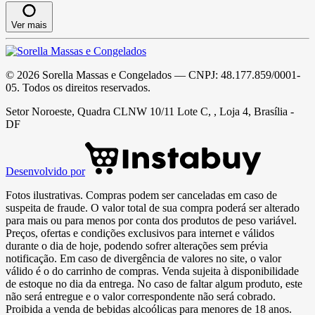
Ver mais
©
2026
Sorella Massas e Congelados
— CNPJ:
48.177.859/0001-
05
. Todos os direitos reservados.
Setor Noroeste, Quadra CLNW 10/11 Lote C, , Loja 4, Brasília -
DF
Desenvolvido por
Fotos ilustrativas. Compras podem ser canceladas em caso de
suspeita de fraude. O valor total de sua compra poderá ser alterado
para mais ou para menos por conta dos produtos de peso variável.
Preços, ofertas e condições exclusivos para internet e válidos
durante o dia de hoje, podendo sofrer alterações sem prévia
notificação. Em caso de divergência de valores no site, o valor
válido é o do carrinho de compras. Venda sujeita à disponibilidade
de estoque no dia da entrega. No caso de faltar algum produto, este
não será entregue e o valor correspondente não será cobrado.
Proibida a venda de bebidas alcoólicas para menores de 18 anos.