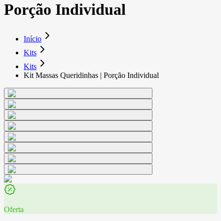
Porção Individual
Início
Kits
Kits
Kit Massas Queridinhas | Porção Individual
Oferta